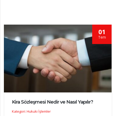
01
Tem
Kira Sözleşmesi Nedir ve Nasıl Yapılır?
Kategori: Hukuki İşlemler