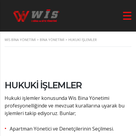
WIS BINA YÖNETIMI
>
BINA YÖNETIMI
>
HUKUKI İŞLEMLER
HUKUKI İŞLEMLER
Hukuki işlemler konusunda Wis Bina Yönetimi
profesyonelliğinde ve mevzuat kurallarına uyarak bu
işlemleri takip ediyoruz. Bunlar;
Apartman Yönetici ve Denetçilerinin Seçilmesi.