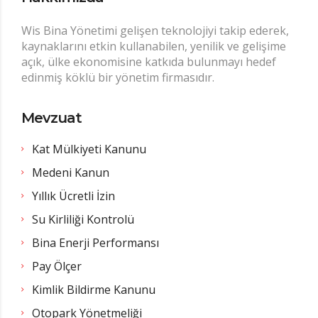
Wis Bina Yönetimi gelişen teknolojiyi takip ederek,
kaynaklarını etkin kullanabilen, yenilik ve gelişime
açık, ülke ekonomisine katkıda bulunmayı hedef
edinmiş köklü bir yönetim firmasıdır.
Mevzuat
Kat Mülkiyeti Kanunu
Medeni Kanun
Yıllık Ücretli İzin
Su Kirliliği Kontrolü
Bina Enerji Performansı
Pay Ölçer
Kimlik Bildirme Kanunu
Otopark Yönetmeliği