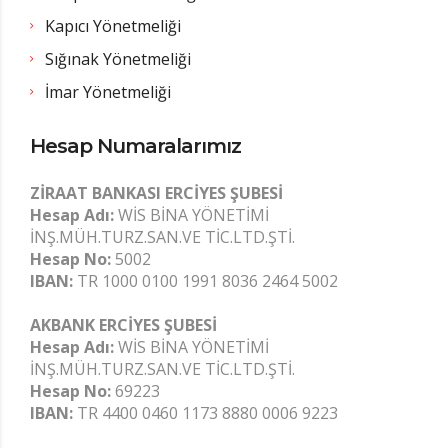
Kapıcı Yönetmeliği
Sığınak Yönetmeliği
İmar Yönetmeliği
Hesap Numaralarımız
ZİRAAT BANKASI ERCİYES ŞUBESİ
Hesap Adı:
WİS BİNA YÖNETİMİ
İNŞ.MÜH.TURZ.SAN.VE TİC.LTD.ŞTİ.
Hesap No:
5002
IBAN:
TR 1000 0100 1991 8036 2464 5002
AKBANK ERCİYES ŞUBESİ
Hesap Adı:
WİS BİNA YÖNETİMİ
İNŞ.MÜH.TURZ.SAN.VE TİC.LTD.ŞTİ.
Hesap No:
69223
IBAN:
TR 4400 0460 1173 8880 0006 9223