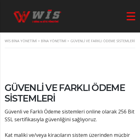
WIS BINA YÖNETIMI
>
BINA YÖNETIMI
>
GÜVENLI VE FARKLI ÖDEME SISTEMLERI
GÜVENLI VE FARKLI ÖDEME
SISTEMLERI
Güvenli ve Farklı Ödeme sistemleri online olarak 256 Bit
SSL sertifikasıyla güvenliğini sağlıyoruz.
Kat maliki ve/veya kiracıların sistem üzerinden mücbir