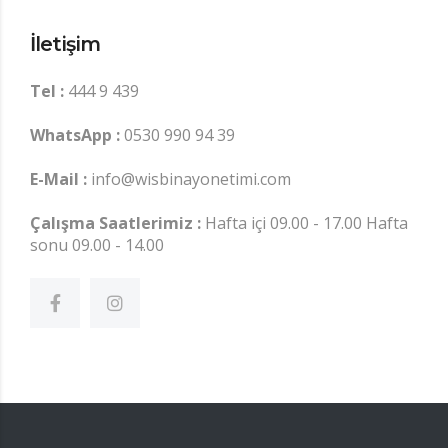
İletişim
Tel :
444 9 439
WhatsApp :
0530 990 94 39
E-Mail :
info@wisbinayonetimi.com
Çalışma Saatlerimiz :
Hafta içi 09.00 - 17.00 Hafta
sonu 09.00 - 14.00