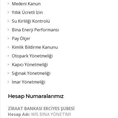
Medeni Kanun
Yıllık Ücretli İzin
Su Kirliliği Kontrolü
Bina Enerji Performansı
Pay Ölçer
Kimlik Bildirme Kanunu
Otopark Yönetmeliği
Kapıcı Yönetmeliği
Sığınak Yönetmeliği
İmar Yönetmeliği
Hesap Numaralarımız
ZİRAAT BANKASI ERCİYES ŞUBESİ
Hesap Adı:
WİS BİNA YÖNETİMİ